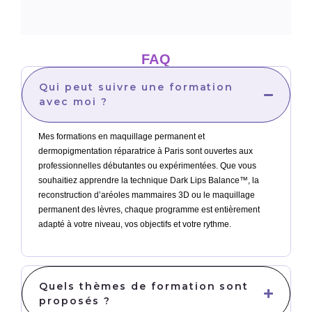
FAQ
Qui peut suivre une formation
avec moi ?
Mes formations en maquillage permanent et
dermopigmentation réparatrice à Paris sont ouvertes aux
professionnelles débutantes ou expérimentées. Que vous
souhaitiez apprendre la technique Dark Lips Balance™, la
reconstruction d’aréoles mammaires 3D ou le maquillage
permanent des lèvres, chaque programme est entièrement
adapté à votre niveau, vos objectifs et votre rythme.
Quels thèmes de formation sont
proposés ?