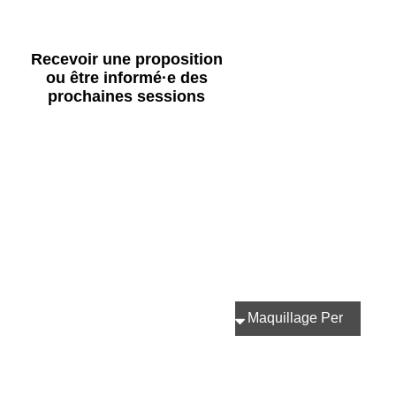
Recevoir une proposition
ou être informé·e des
prochaines sessions
Par quelle
formation êtes vous
interessé(e)?