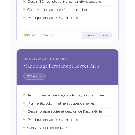
Dessin 3D réaliste : ombres, lumière, texture
Colorimétrie adaptée à la carnation
Pratique encadrée sur modèle
Diplôme · Certificat
S'INSCRIRE
MAQUILLAGE PERMANENT
Maquillage Permanent Lèvres Paris
2 jours
Techniques aquarelle, candy lips, contour, plein
Pigments, colorimétrie et types de lèvres
Dessin préparatoire et gestion de l'asymétrie
Pratique encadrée sur modèle
Conseils post-procédure