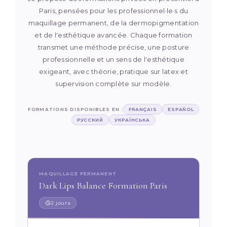
Paris, pensées pour les professionnel·le·s du
maquillage permanent, de la dermopigmentation
et de l'esthétique avancée. Chaque formation
transmet une méthode précise, une posture
professionnelle et un sens de l'esthétique
exigeant, avec théorie, pratique sur latex et
supervision complète sur modèle.
FORMATIONS DISPONIBLES EN :
FRANÇAIS
ESPAÑOL
РУССКИЙ
УКРАЇНСЬКА
MAQUILLAGE PERMANENT
Dark Lips Balance Formation Paris
2 jours