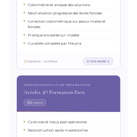
Colorimétrie et analyse des sous-tons
Neutralisation progressive des lèvres foncées
Correction colorimétrique sur peaux mates et
foncées
Pratique encadrée sur modèle
Curatelle complète par Maryna
Diplôme · Certificat
S'INSCRIRE
DERMOPIGMENTATION RÉPARATRICE
Aréoles 3D Formation Paris
2 jours
Cicatrices et tissus post-opératoires
Reconstruction après mastectomie