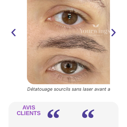
Détatouage sourcils sans laser avant après
s
AVIS
CLIENTS