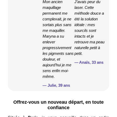
Mon ancien
J’avais peur du
maquillage
laser. Cette
permanent me
méthode douce a
complexait, je ne
été la solution
sortais plus sans
idéale : mes
me maquiller.
sourcils sont
Maryna a su
intacts et je
enlever
retrouve ma peau
progressivement
naturelle petit à
les pigments sans
petit.
douleur, et
— Anaïs, 33 ans
aujourd’hui je me
sens enfin moi-
même.
— Julie, 39 ans
Offrez-vous un nouveau départ, en toute
confiance