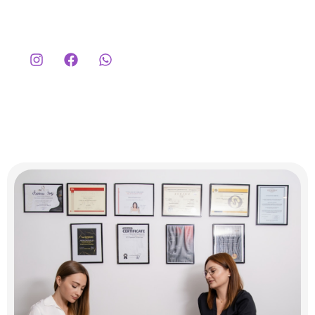
Tél: +33 (0)6 67 22 27 14