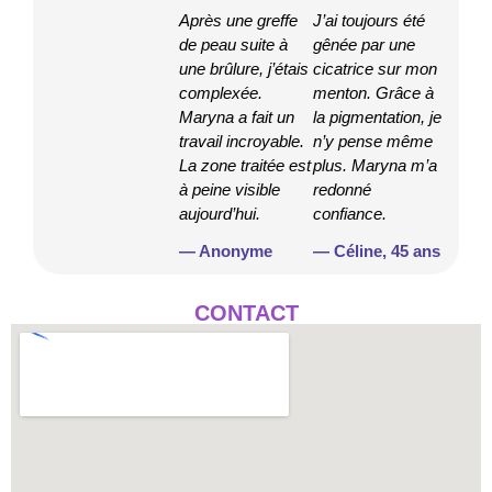
Après une greffe
J’ai toujours été
de peau suite à
gênée par une
une brûlure, j’étais
cicatrice sur mon
complexée.
menton. Grâce à
Maryna a fait un
la pigmentation, je
travail incroyable.
n’y pense même
La zone traitée est
plus. Maryna m’a
à peine visible
redonné
aujourd’hui.
confiance.
— Anonyme
— Céline, 45 ans
CONTACT