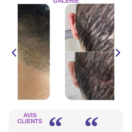
GALERIE
AVIS
CLIENTS