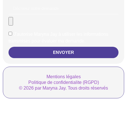
J'autorise Maryna Jay à utiliser les informations
transmises pour évaluer ma demande.
ENVOYER
Mentions légales
Politique de confidentialite (RGPD)
© 2026 par Maryna Jay. Tous droits réservés